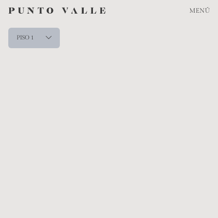
MENÚ
PISO 1