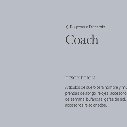
Regresar a Directorio
Coach
DESCRIPCIÓN
Artículos de cuero para hombre y muj
prendas de abrigo, relojes, accesorio
de semana, bufandas, gafas de sol, f
accesorios relacionados.