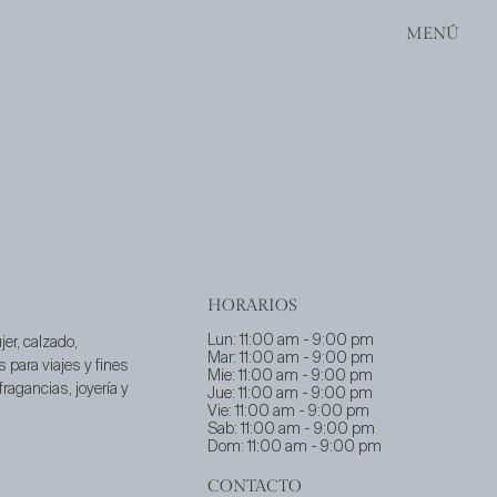
MENÚ
HORARIOS
Lun: 11:00 am - 9:00 pm
er, calzado,
Mar: 11:00 am - 9:00 pm
s para viajes y fines
Mie: 11:00 am - 9:00 pm
ragancias, joyería y
Jue: 11:00 am - 9:00 pm
Vie: 11:00 am - 9:00 pm
Sab: 11:00 am - 9:00 pm
Dom: 11:00 am - 9:00 pm
CONTACTO