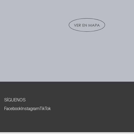
VER EN MAPA
SÍGUENOS
Facebook
Instagram
TikTok