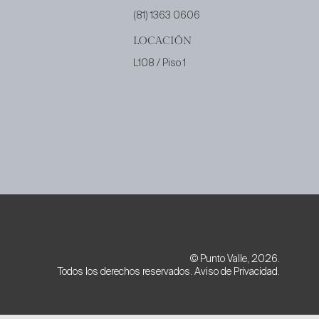
(81) 1363 0606
LOCACIÓN
L108 /
Piso 1
© Punto Valle, 2026.
Todos los derechos reservados. Aviso de Privacidad.